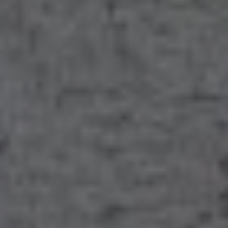
Kontakt
Unser Wohlfühl-Versprechen für Ihr
Projekt – ob Bad, Sanitär oder
Heizung