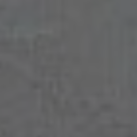
Individuelle
Heizsysteme