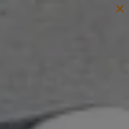
d schließen
ließen
schließen
 schließen
 und schließen
fnen und schließen
en und schließen