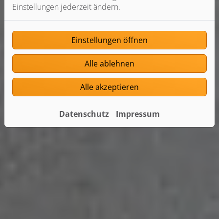
Einstellungen jederzeit ändern.
Einstellungen öffnen
Alle ablehnen
Alle akzeptieren
Datenschutz
Impressum