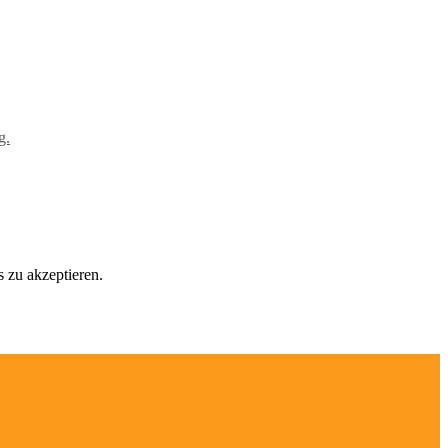
g.
 zu akzeptieren.