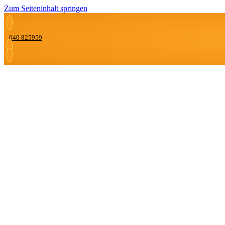
Zum Seiteninhalt springen
040 825959