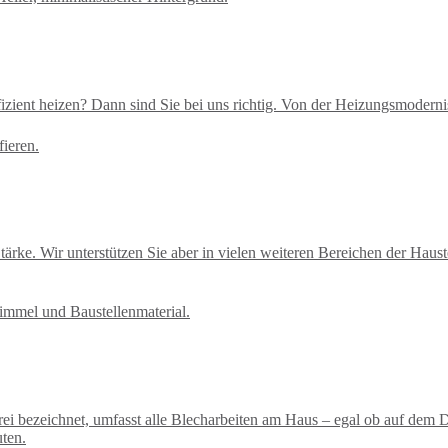
zient heizen? Dann sind Sie bei uns richtig. Von der Heizungsmoderni
e Stärke. Wir unterstützen Sie aber in vielen weiteren Bereichen der Ha
i bezeichnet, umfasst alle Blecharbeiten am Haus – egal ob auf dem D
ten.