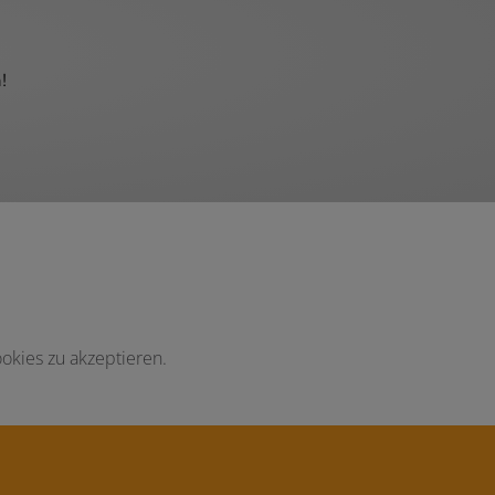
!
okies zu akzeptieren.