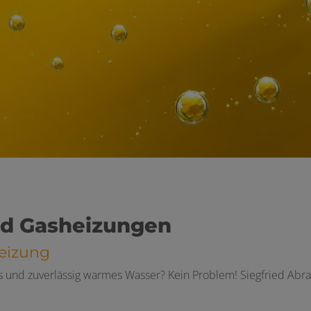
und Gasheizungen
eizung
 und zuverlässig warmes Wasser? Kein Problem! Siegfried Abr