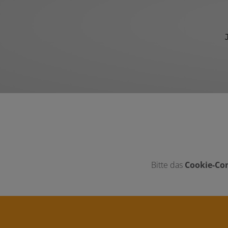
Bitte das
Cookie-Con
Footer - Kontaktdaten und Öffnungszei