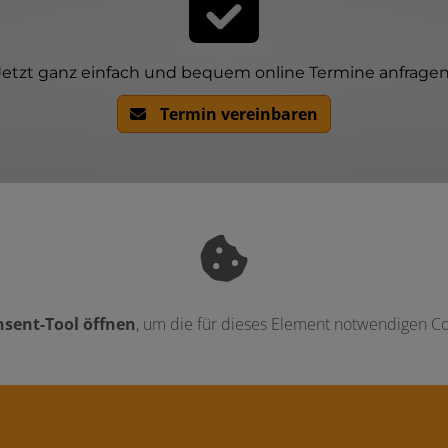
Jetzt ganz einfach und bequem online Termine anfragen
Termin vereinbaren
sent-Tool öffnen
, um die für dieses Element notwendigen Co
ten