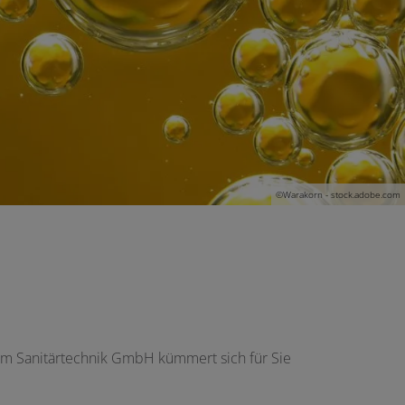
©Warakorn - stock.adobe.com
am Sanitärtechnik GmbH kümmert sich für Sie