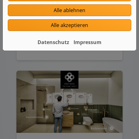
Alle ablehnen
Badanfrage-Assistent
Alle akzeptieren
Starten Sie jetzt Ihre Badanfrage.
Datenschutz
Impressum
Weiterlesen