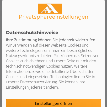
Privatsphäre­einstellungen
Heizungsanfrage-Assistent
Starten Sie jetzt Ihre Heizungsanfrage.
Datenschutzhinweise
Ihre Zustimmung können Sie jederzeit widerrufen.
Weiterlesen
Wir verwenden auf dieser Webseite Cookies und
weitere Technologien, um Ihnen ein bestmögliches
Nutzungserlebnis zu bieten. Sie können das Setzen von
Cookies auch ablehnen und unsere Seite nur mit den
technisch notwendigen Cookies nutzen. Weitere
Informationen, sowie eine detaillierte Übersicht der
Cookies und eingesetzten Technologien finden Sie in
unserer Datenschutzerklärung. Sie können Ihre
Einstellungen jederzeit ändern.
Einstellungen öffnen