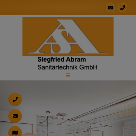
d schließen
ließen
 schließen
 und schließen
fnen und schließen
en und schließen
schließen