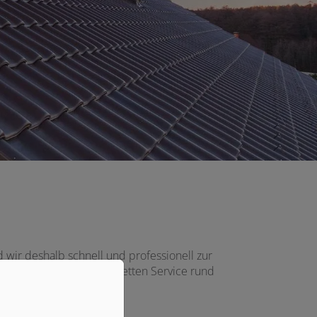
 wir deshalb schnell und professionell zur
 bieten Ihnen den kompletten Service rund